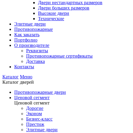
Двери нестандартных размеров
Двери больших размеров
Высокие двери
Технические
Элитные двери
Противопожарные
Как заказать
Портфолио
О производителе
Реквизиты
Противопожарные сертификаты
Доставка
Контакты
Каталог
Меню
Каталог дверей
Противопожарные двери
Ценовой сегмент
Ценовой сегмент
Дорогие
Эконом
Бизнес-класс
Престиж
Элитные двери