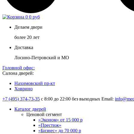
0
0 руб
Делаем двери
более 20 лет
Доставка
Лосино-Петровский и МО
Головной офис:
Салона дверей:
Нахимовский пр-кт
Ховрино
+7 (495) 374-73-35
с 8:00 до 22:00 без выходных
Email:
info@med
Каталог дверей
Ценовой сегмент
«Эконом» от 15 000 р
«Престиж»
«Бизнес» до 70 000 р